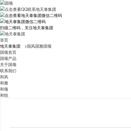
扫描二维码，关注地天泰集团
首页
地天泰集团
>
国风
国雅
国颂
国颂首页
国颂产品
关于国颂
联系我们
和风
和雅
和颂
和悦