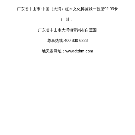
广东省中山市 中国（大涌）红木文化博览城一首层92.93卡
厂 址：
广东省中山市大涌镇青岗村白蕉围
尊享热线:400-830-6228
地天泰网址：www.dtthm.com