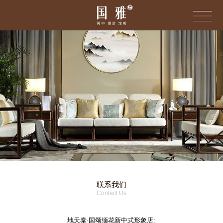
联系我们
Contact Us
地天泰·国颂缅花新中式形象店: