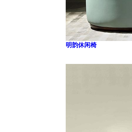
明韵休闲椅