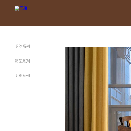
明韵系列
明韶系列
明雅系列