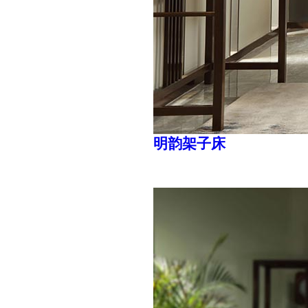
明韵架子床